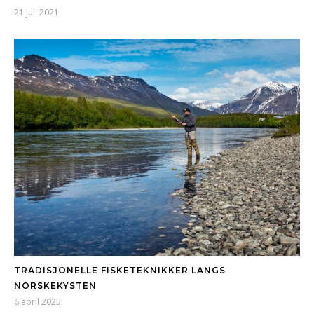
21 juli 2021
TRADISJONELLE FISKETEKNIKKER LANGS
NORSKEKYSTEN
6 april 2025