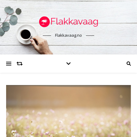
Flakkavaag.no