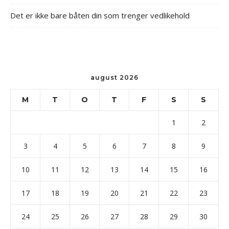
Det er ikke bare båten din som trenger vedlikehold
august 2026
M
T
O
T
F
S
S
1
2
3
4
5
6
7
8
9
10
11
12
13
14
15
16
17
18
19
20
21
22
23
24
25
26
27
28
29
30