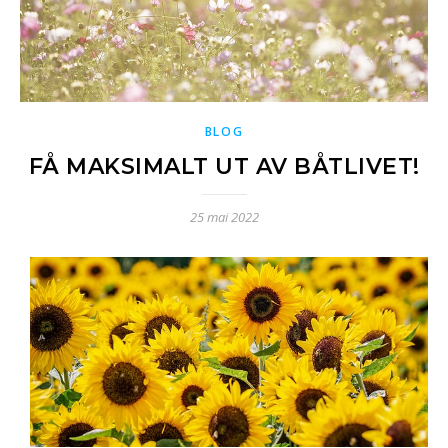
BLOG
FÅ MAKSIMALT UT AV BÅTLIVET!
25 mai 2022