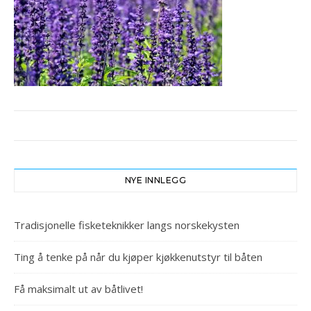
NYE INNLEGG
Tradisjonelle fisketeknikker langs norskekysten
Ting å tenke på når du kjøper kjøkkenutstyr til båten
Få maksimalt ut av båtlivet!