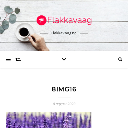
Flakkavaag.no
8IMG16
8 august 2023