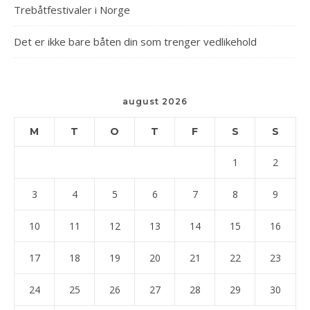
Trebåtfestivaler i Norge
Det er ikke bare båten din som trenger vedlikehold
august 2026
M
T
O
T
F
S
S
1
2
3
4
5
6
7
8
9
10
11
12
13
14
15
16
17
18
19
20
21
22
23
24
25
26
27
28
29
30