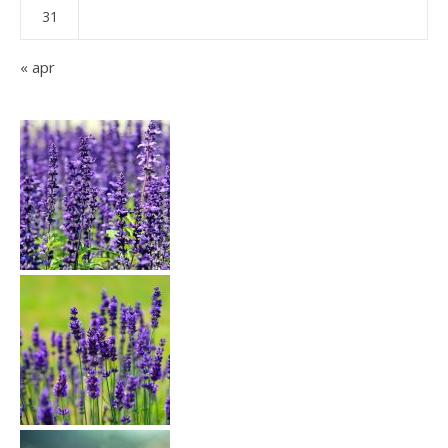
31
« apr